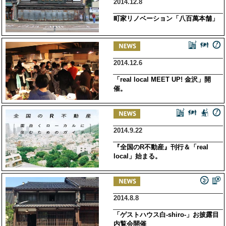
2014.12.8
町家リノベーション「八百萬本舗」
2014.12.6
「real local MEET UP! 金沢」開
催。
2014.9.22
『全国のR不動産』刊行＆「real
local」始まる。
2014.8.8
「ゲストハウス白-shiro-」お披露目
内覧会開催