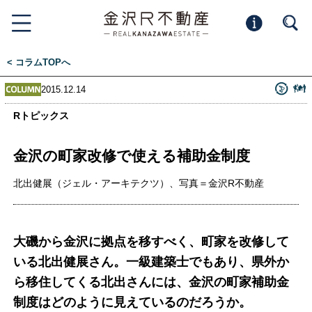
< コラムTOPへ
2015.12.14
Rトピックス
金沢の町家改修で使える補助金制度
北出健展（ジェル・アーキテクツ）、写真＝金沢R不動産
大磯から金沢に拠点を移すべく、町家を改修して
いる北出健展さん。一級建築士でもあり、県外か
ら移住してくる北出さんには、金沢の町家補助金
制度はどのように見えているのだろうか。