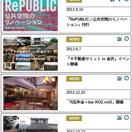
2013.9.10
『RePUBLIC／公共空間のリノベー
ション』刊行
2013.8.7
『Ｒ不動産サミット in 金沢』イベン
ト開催
2012.12.22
「R忘年会＋bar KOZ.vol2」開催
2012.10.12