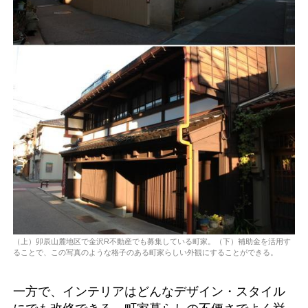
（上）卯辰山麓地区で金沢R不動産でも募集している町家。（下）補助金を活用す
ることで、この写真のような格子のある町家らしい外観にすることができる。
一方で、インテリアはどんなデザイン・スタイル