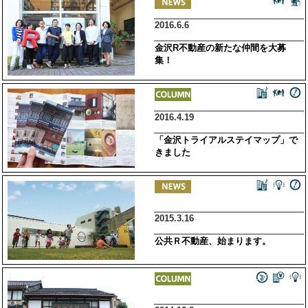
2016.6.6
金沢R不動産の新たな仲間を大募
集！
2016.4.19
「金沢トライアルステイマップ」で
きました
2015.3.16
公共Ｒ不動産、始まります。