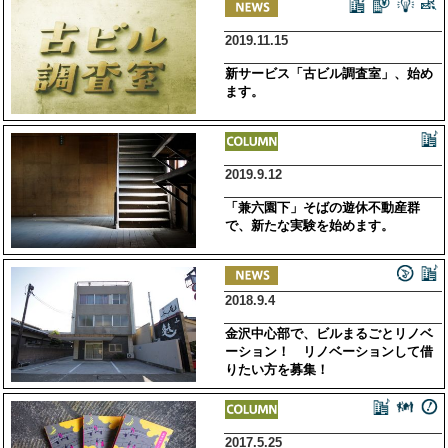
2019.11.15
新サービス「古ビル調査室」、始め
ます。
2019.9.12
「兼六園下」そばの遊休不動産群
で、新たな実験を始めます。
2018.9.4
金沢中心部で、ビルまるごとリノベ
ーション！ リノベーションして借
りたい方を募集！
2017.5.25