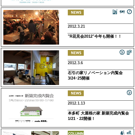
2012.3.21
"R花見会2012"今年も開催！！
2012.3.6
石引の家リノベーション内覧会
3/24･25開催
2012.1.13
本多町 大屋根の家 新築完成内覧会
1/21・22開催！