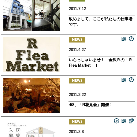
2011.7.12
改めまして、ここが私たちの仕事場
です。
2011.4.27
いらっしゃいませ！ 金沢Ｒの「Ｒ
Flea Market」！
2011.3.22
4/8、「R花見会」開催！
2011.2.8