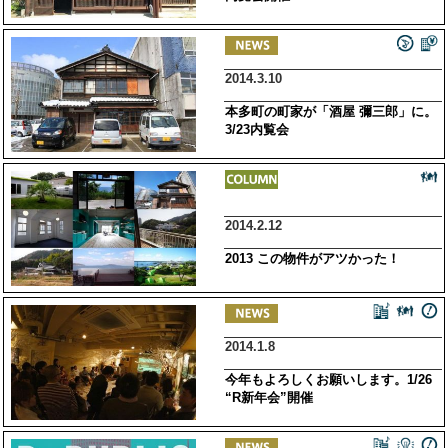
2014.3.10
本多町の町家が「酒屋 彌三郎」に。
3/23内覧会
2014.2.12
2013 この物件がアツかった！
2014.1.8
今年もよろしくお願いします。1/26
“R新年会”開催