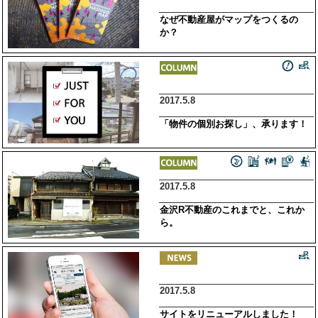
なぜ不動産屋がマップをつくるの
か？
2017.5.8
「物件の個別お探し」、承ります！
2017.5.8
金沢R不動産のこれまでと、これか
ら。
2017.5.8
サイトをリニューアルしました！