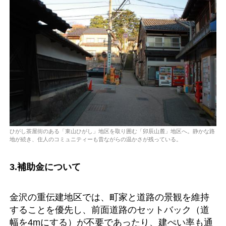
ひがし茶屋街のある「東山ひがし」地区を取り囲む「卯辰山麓」地区へ。静かな路
地が続き、住人のコミュニティーも昔ながらの温かさが残っている。
3.補助金について
金沢の重伝建地区では、町家と道路の景観を維持
することを優先し、前面道路のセットバック（道
幅を4mにする）が不要であったり、建ぺい率も通