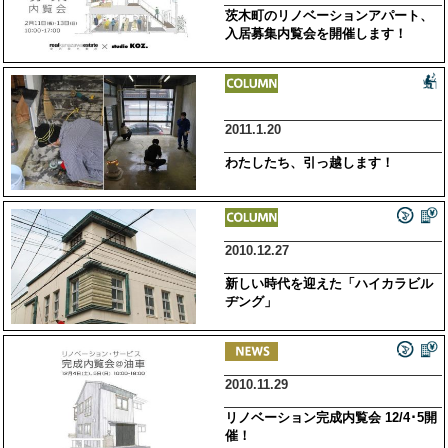
茨木町のリノベーションアパート、
入居募集内覧会を開催します！
2011.1.20
わたしたち、引っ越します！
2010.12.27
新しい時代を迎えた「ハイカラビル
ヂング」
2010.11.29
リノベーション完成内覧会 12/4･5開
催！