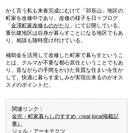
かく言う私も来春完成にむけて「卯辰山」地区の
町家を改修中であり、改修の様子を日々ブログ
「
金澤町家改修ものがたり
」にて公開している。
重伝建地区は自身が暮らすことになる地区でもあ
り、相談も随時受け付けている。
補助金を活用して改修した町家で暮らすというこ
とは、クルマが不要な都心居住ということでもあ
り、昔ながらの手間をかけた良質な住まいを生か
して、快適に暮らす楽しみが実現出来るのがオス
スメのポイントだ。
関連リンク：
金沢・町家暮らしのすすめ（real local掲載記
事）
ジェル・アーキテクツ