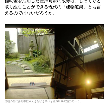
補助金を活用した金澤町家の改修は、じっくりと
取り組むことができる現代の「建物道楽」とも言
えるのではないだろうか。
建物の奥にある中庭や大きな吹き抜けも金澤町家の魅力の一つ。