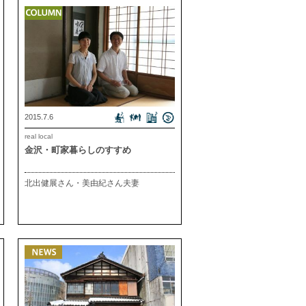
2015.7.6
real local
金沢・町家暮らしのすすめ
北出健展さん・美由紀さん夫妻