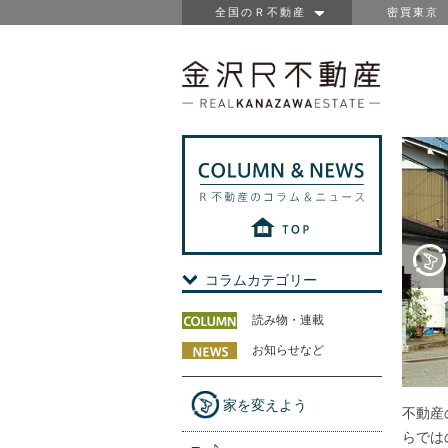
全国のＲ不動産
密買東京
コラムカテゴリー
読み物・連載
お知らせなど
家を変えよう
不動産
らでは