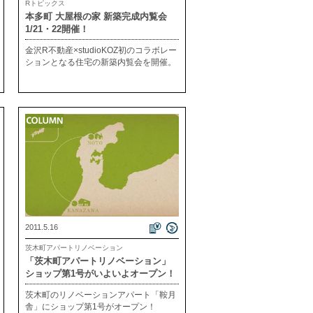
Rトピックス
本多町 大屋根の家 新築完成内覧会
1/21・22開催！
金沢R不動産×studioKOZ初のコラボレー
ションとなる住宅の新築内覧会を開催。
2011.5.16
茨木町アパートリノベーション
「茨木町アパートリノベーション」
ショップ第1号がいよいよオープン！
茨木町のリノベーションアパート「鞍月
舎」にショップ第1号がオープン！