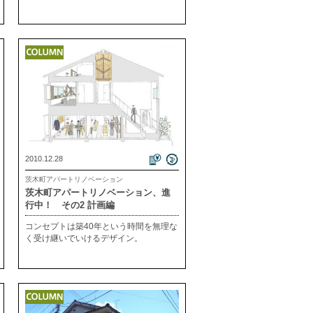
2010.12.28
茨木町アパートリノベーション
茨木町アパートリノベーション、進
行中！ その2 計画編
コンセプトは築40年という時間を無理な
く受け継いでいけるデザイン。