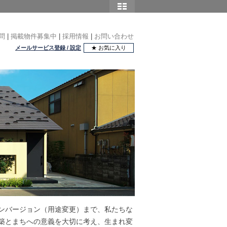
問
|
掲載物件募集中
|
採用情報
|
お問い合わせ
メールサービス登録 / 設定
★ お気に入り
ンバージョン（用途変更）まで、私たちな
築とまちへの意義を大切に考え、生まれ変