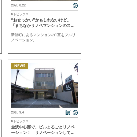
2020.8.22
Rトピックス
“おせっかい”かもしれないけど。
「まちなかリノベマンションのスス
メ」
新竪町にあるマンションの1室をフルリ
ノベーション。
2018.9.4
Rトピックス
金沢中心部で、ビルまるごとリノベ
ーション！ リノベーションして借