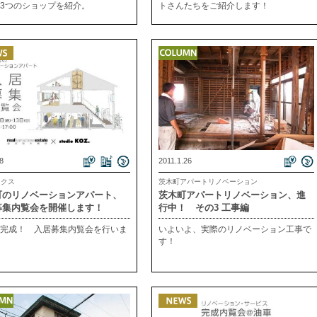
3つのショップを紹介。
トさんたちをご紹介します！
8
2011.1.26
ックス
茨木町アパートリノベーション
町のリノベーションアパート、
茨木町アパートリノベーション、進
募集内覧会を開催します！
行中！ その3 工事編
完成！ 入居募集内覧会を行いま
いよいよ、実際のリノベーション工事で
す！