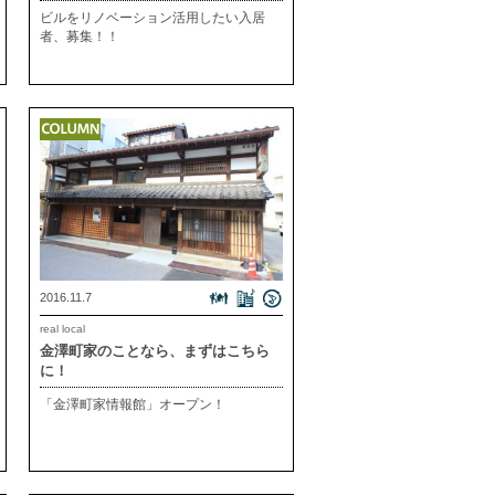
りたい方を募集！
ビルをリノベーション活用したい入居
者、募集！！
2016.11.7
real local
金澤町家のことなら、まずはこちら
に！
「金澤町家情報館」オープン！