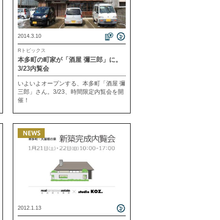
2014.3.10
Rトピックス
本多町の町家が「酒屋 彌三郎」に。
3/23内覧会
いよいよオープンする、本多町「酒屋 彌
三郎」さん。3/23、時間限定内覧会を開
催！
2012.1.13