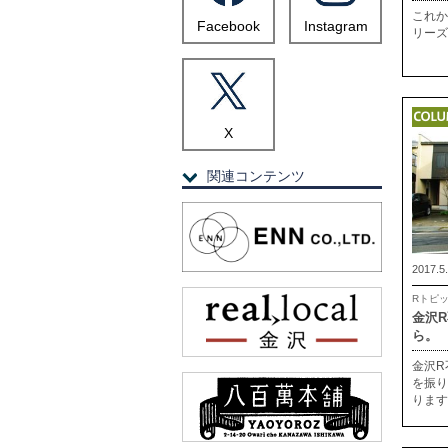
これか
Facebook
Instagram
リーズ
X
関連コンテンツ
2017.5
Rトピ
金沢
ら。
金沢R
を振り
ります