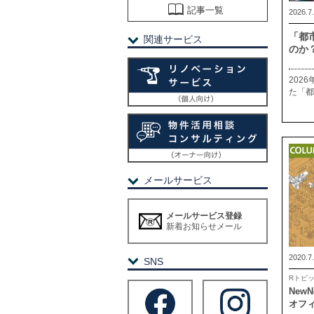
記事一覧
2026.7
「都
関連サービス
のか
202
た「都
メールサービス
メールサービス登録
新着お知らせメール
2020.7
SNS
Rトピ
New
オフ