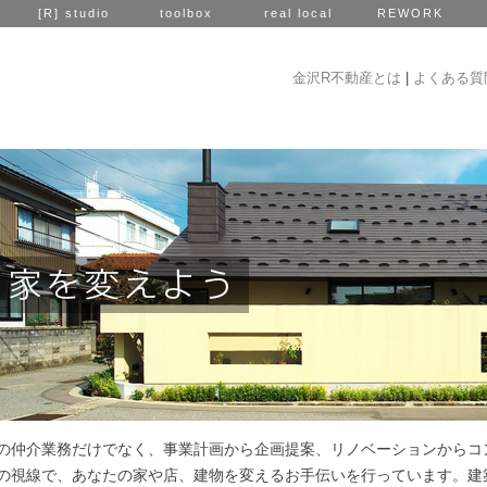
[R] studio
toolbox
real local
REWORK
金沢R不動産とは
|
よくある質
の仲介業務だけでなく、事業計画から企画提案、リノベーションからコ
の視線で、あなたの家や店、建物を変えるお手伝いを行っています。建