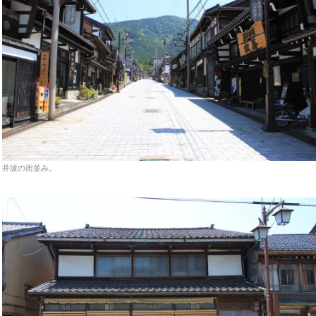
井波の街並み。