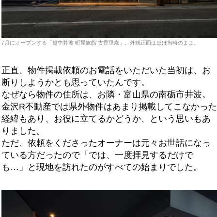
7月にオープンする「越中井波 町屋旅館 古香里庵」。外観正面はほぼ当時のまま。
正直、物件掲載依頼のお電話をいただいた当初は、お
断りしようかとも思っていたんです。
なぜなら物件の住所は、お隣・富山県の南砺市井波。
金沢R不動産では県外物件はあまり掲載してこなかった
経緯もあり、お役に立てるかどうか、という思いもあ
りました。
ただ、依頼をくださったオーナーは元々お世話になっ
ている方だったので「では、一度拝見するだけで
も…」と現地を訪れたのがすべての始まりでした。