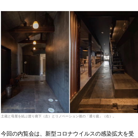
土蔵と母屋を結ぶ渡り廊下（左）とリノベーション後の「通り庭」（右）。
今回の内覧会は、新型コロナウイルスの感染拡大を受