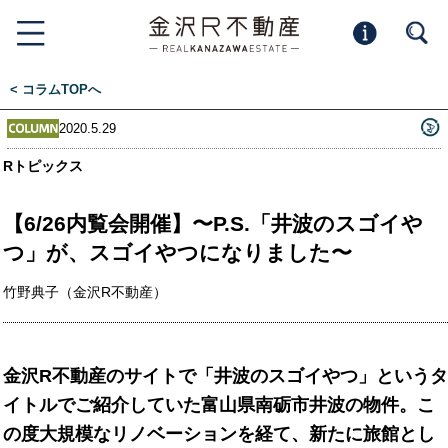
< コラムTOPへ
2020.5.29
Rトピックス
【6/26内覧会開催】〜P.S.「井波のスゴイや
つ」が、スゴイやつになりました〜
竹野典子（金沢R不動産）
金沢R不動産のサイトで「井波のスゴイやつ」というタ
イトルでご紹介していた富山県南砺市井波の物件。こ
の度大規模なリノベーションを経て、新たに旅館とし