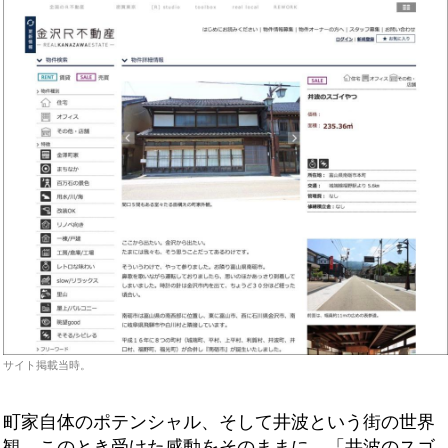
サイト掲載当時。
町家自体のポテンシャル、そして井波という街の世界
観。このとき受けた感動をそのままに、「井波のスゴ