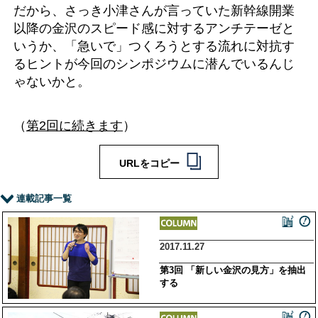
だから、さっき小津さんが言っていた新幹線開業
以降の金沢のスピード感に対するアンチテーゼと
いうか、「急いで」つくろうとする流れに対抗す
るヒントが今回のシンポジウムに潜んでいるんじ
ゃないかと。
（
第2回に続きます
）
URLをコピー
連載記事一覧
2017.11.27
第3回 「新しい金沢の見方」を抽出
する