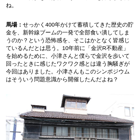
ね。
馬場：
せっかく400年かけて蓄積してきた歴史の貯
金を、新幹線ブームの一発で全部食い潰してしま
うのか？という恐怖感を、そこはかとなく皆感じ
ているんだとは思う。10年前に「金沢R不動産」
を始めるために、小津さんと僕らで金沢を歩いて
回ったときに感じたワクワク感とは違う胸騒ぎが
今回はありました。小津さんもこのシンポジウム
はそういう問題意識から開催したんだよね？