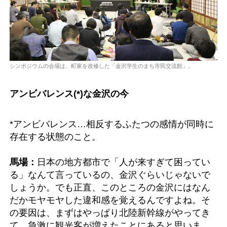
シンポジウムの会場は、町家を改修した「金沢学生のまち市民交流館」。
アンビバレンス(*)な金沢の今
*アンビバレンス…相反するふたつの感情が同時に
存在する状態のこと。
馬場：
日本の地方都市で「人が来すぎて困ってい
る」なんて言っているの、金沢ぐらいじゃないで
しょうか。でも正直、このところの金沢にはなん
だかモヤモヤした違和感を覚えるんですよね。そ
の要因は、まずはやっぱり北陸新幹線がやってき
て、急激に観光客が増えたことにあると思いま