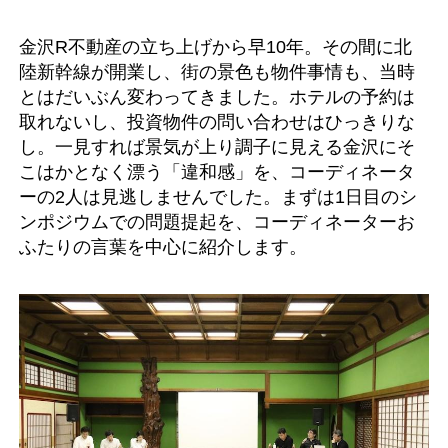
金沢R不動産の立ち上げから早10年。その間に北
陸新幹線が開業し、街の景色も物件事情も、当時
とはだいぶん変わってきました。ホテルの予約は
取れないし、投資物件の問い合わせはひっきりな
し。一見すれば景気が上り調子に見える金沢にそ
こはかとなく漂う「違和感」を、コーディネータ
ーの2人は見逃しませんでした。まずは1日目のシ
ンポジウムでの問題提起を、コーディネーターお
ふたりの言葉を中心に紹介します。