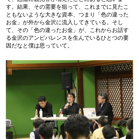
す。結果、その需要を狙って、これまでに見たこ
ともないような大きな資本、つまり「色の違った
お金」が外から金沢に流入してきている。そし
て、その「色の違ったお金」が、これからお話す
る金沢のアンビバレンスを生んでいるひとつの要
因だなと僕は思っていて。