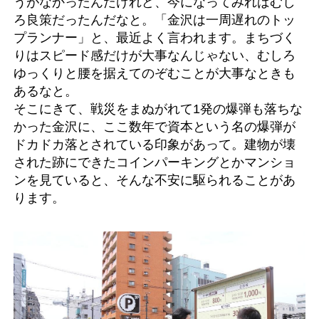
うがなかったんだけれど、今になってみればむし
ろ良策だったんだなと。「金沢は一周遅れのトッ
プランナー」と、最近よく言われます。まちづく
りはスピード感だけが大事なんじゃない、むしろ
ゆっくりと腰を据えてのぞむことが大事なときも
あるなと。
そこにきて、戦災をまぬがれて1発の爆弾も落ちな
かった金沢に、ここ数年で資本という名の爆弾が
ドカドカ落とされている印象があって。建物が壊
された跡にできたコインパーキングとかマンショ
ンを見ていると、そんな不安に駆られることがあ
ります。