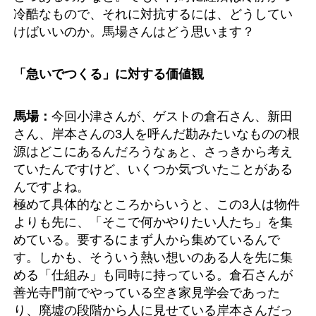
冷酷なもので、それに対抗するには、どうしてい
けばいいのか。馬場さんはどう思います？
「急いでつくる」に対する価値観
馬場：
今回小津さんが、ゲストの倉石さん、新田
さん、岸本さんの3人を呼んだ勘みたいなものの根
源はどこにあるんだろうなぁと、さっきから考え
ていたんですけど、いくつか気づいたことがある
んですよね。
極めて具体的なところからいうと、この3人は物件
よりも先に、「そこで何かやりたい人たち」を集
めている。要するにまず人から集めているんで
す。しかも、そういう熱い想いのある人を先に集
める「仕組み」も同時に持っている。倉石さんが
善光寺門前でやっている空き家見学会であった
り、廃墟の段階から人に見せている岸本さんだっ