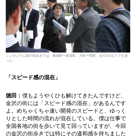
シンポジウム前の街歩きでは、橋場町〜尾張町、片町〜竪町、石引の3エリアを巡
った。
「スピード感の混在」
徳田：
僕もようやくひも解けてきたんですけど、
金沢の街には「スピード感の混在」があるんです
よ。めちゃくちゃ速い開発のスピードと、ゆっく
りとした時間の流れが混在している。僕は仕事で
全国各地の街を歩いて見て回っていますが、今回
の金沢の街歩きでは特にその違和感を持ちました