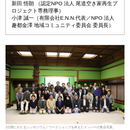
新田 悟朗 （認定NPO 法人 尾道空き家再生プ
ロジェクト専務理事）
小津 誠一（有限会社E.N.N.代表／NPO 法人
趣都金澤 地域コミュニティ委員会 委員長）
2日間にわたるシンポジウム／ワークショップを終えたメンバーの集合写真。