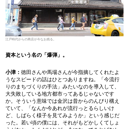
江戸時代からの商店が今なお残る。
資本という名の「爆弾」。
小津：
徳田さんや馬場さんが今指摘してくれたよ
うなスピードの話はひとつありますね。「今流行
りのまちづくりの手法」みたいなのを導入して、
大失敗している地方都市ってあるじゃないです
か。そういう意味では金沢は昔からのんびり構え
ていて、「なんか今あれが流行っとるらしいけ
ど、しばらく様子を見てみようか」という感じだ
った。若い頃の僕には、それがもどかしくてしょ