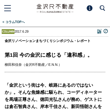
< コラムTOPへ
2017.6.29
金沢リノベーションまちづくりシンポジウム・レポート
第1回 今の金沢に感じる「違和感」。
柳田和佳奈（金沢R不動産／E.N.N.）
「金沢という街は今、岐路にあるのではない
か」。そんな焦燥感に駆られ、コーディネーター
を馬場正尊さん、徳田光弘さんが務め、ゲストに
は倉石智典さん、岸本千佳さん、新田悟朗さんを