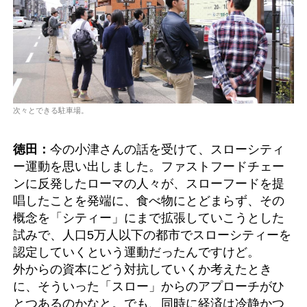
次々とできる駐車場。
徳田：
今の小津さんの話を受けて、スローシティ
ー運動を思い出しました。ファストフードチェー
ンに反発したローマの人々が、スローフードを提
唱したことを発端に、食べ物にとどまらず、その
概念を「シティー」にまで拡張していこうとした
試みで、人口5万人以下の都市でスローシティーを
認定していくという運動だったんですけど。
外からの資本にどう対抗していくか考えたとき
に、そういった「スロー」からのアプローチがひ
とつあるのかなと。でも、同時に経済は冷静かつ