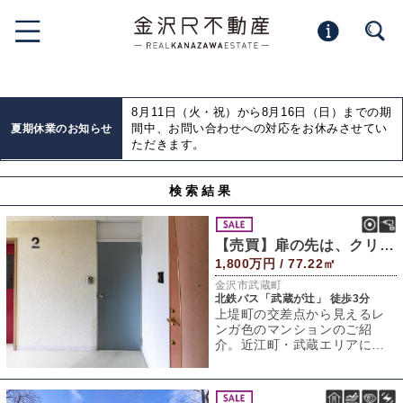
8月11日（火・祝）から8月16日（日）までの期
間中、お問い合わせへの対応をお休みさせてい
夏期休業のお知らせ
ただきます。
検索結果
【売買】扉の先は、クリーンなアジト。
1,800万円 / 77.22㎡
金沢市武蔵町
北鉄バス「武蔵が辻」 徒歩3分
上堤町の交差点から見えるレ
ンガ色のマンションのご紹
介。近江町・武蔵エリアに位
置します。この辺りのマンシ
ョンの中でも古参な