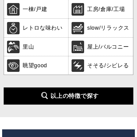
一棟/戸建
工房/倉庫/工場
レトロな味わい
slow/リラックス
里山
屋上/バルコニー
眺望good
そそる/シビレる
以上の特徴で探す