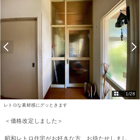
1
/
28
レトロな素材感にグッときます
＜価格改定しました＞
昭和レトロ住宅がお好きな方、お待たせしまし