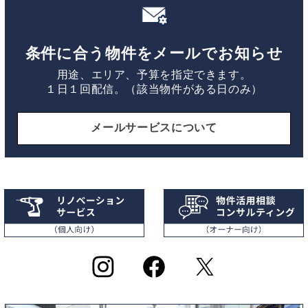
条件に合う物件をメールでお知らせ
用途、エリア、予算を指定できます。
１日１回配信。（該当物件がある日のみ）
メールサービスについて