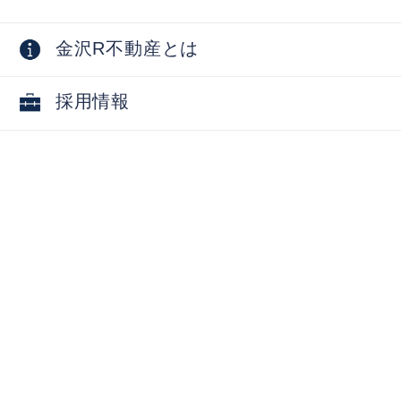
金沢R不動産とは
採用情報
お問い合わせ
物件オーナー向け
掲載物件募集中
物件活用相談・コンサルティング