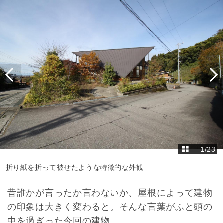
1
/
23
折り紙を折って被せたような特徴的な外観
昔誰かが言ったか言わないか、屋根によって建物
の印象は大きく変わると。そんな言葉がふと頭の
中を過ぎった今回の建物。