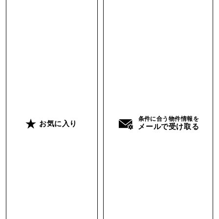
となっております。
2階に上がると15帖ほどのホール・納戸が現れま
すが、ここはあえて目的を明確にしないフリース
ペースとしての活用をオススメします。書斎やワ
ークスペース、将来の子供部屋を想定して、まず
は場を選ばないフレキシブルな使い方もアリかと
思います。
条件に合う物件情報を
お気に入り
メールで受け取る
奥の洋室の窓からは天気がいい日には遠くの白山
を望めることができます。建物の独特な三角形の
構造もあって斜線部分の天井が壁になるという、
あまり体感したことない感性を刺激される空間も
味わえることができます。
四角い土地に四角い家、一般的な住宅の概念とは