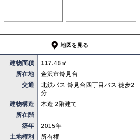
違うこの住宅。
ユニークなだけではなく住み心地も考えられたこ
の家で新たな過ごし方やお気に入りの居場所を探
してみては如何でしょうか？
地図を見る
担当 ： 松田
建物面積
117.48㎡
所在地
金沢市鈴見台
交通
北鉄バス 鈴見台四丁目バス 徒歩2
分
建物構造
木造 2階建て
所在階
築年
2015年
土地権利
所有権