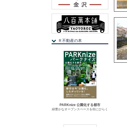
Ｒ不動産の本
PARKnize 公園化する都市
緑豊かなオープンスペースを街にひらく