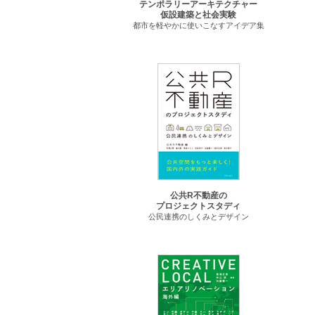
テンポラリーアーキテクチャー
仮設建築と社会実験
都市を軽やかに使いこなすアイデア集
公共R不動産の
プロジェクトスタディ
公民連携のしくみとデザイン