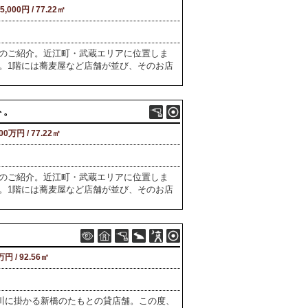
5,000円 / 77.22㎡
のご紹介。近江町・武蔵エリアに位置しま
。1階には蕎麦屋など店舗が並び、そのお店
ト。
800万円 / 77.22㎡
のご紹介。近江町・武蔵エリアに位置しま
。1階には蕎麦屋など店舗が並び、そのお店
万円 / 92.56㎡
犀川に掛かる新橋のたもとの貸店舗。この度、