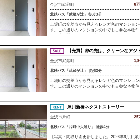
金沢市武蔵町
8万
北鉄バス「武蔵が辻」 徒歩3分
上堤町の交差点から見えるレンガ色のマンション
す。この辺りのマンションの中でも古参な本物件
とお店の間にひっそりと設けられたマ
【売買】扉の先は、クリーンなアジ
金沢市武蔵町
1,
北鉄バス「武蔵が辻」 徒歩3分
上堤町の交差点から見えるレンガ色のマンション
す。この辺りのマンションの中でも古参な本物件
とお店の間にひっそりと設けられたマ
犀川新橋ネクストストーリー
金沢市片町
25
北鉄バス「片町中央通り」 徒歩4分
【写真・間取り図更新しました。2026年6月】