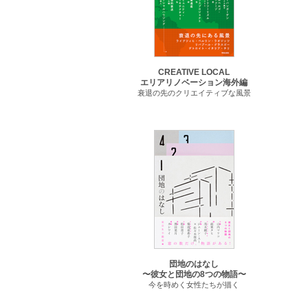
CREATIVE LOCAL
エリアリノベーション海外編
衰退の先のクリエイティブな風景
団地のはなし
〜彼女と団地の8つの物語〜
今を時めく女性たちが描く