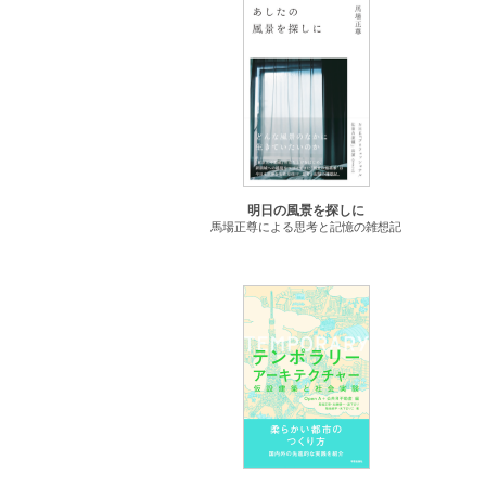
明日の風景を探しに
馬場正尊による思考と記憶の雑想記